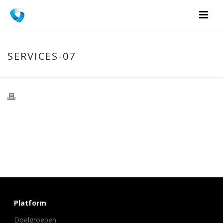
SERVICES-07
Platform
Doelgroepen