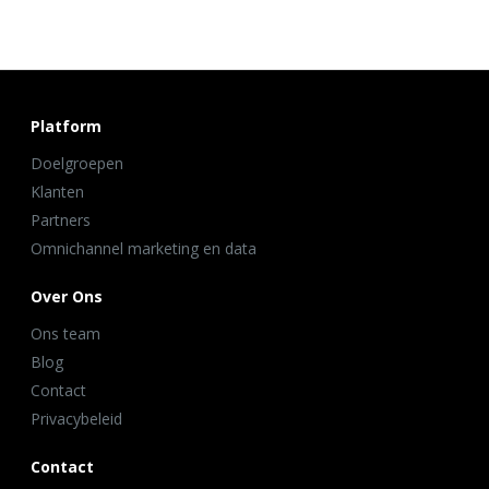
Platform
Doelgroepen
Klanten
Partners
Omnichannel marketing en data
Over Ons
Ons team
Blog
Contact
Privacybeleid
Contact