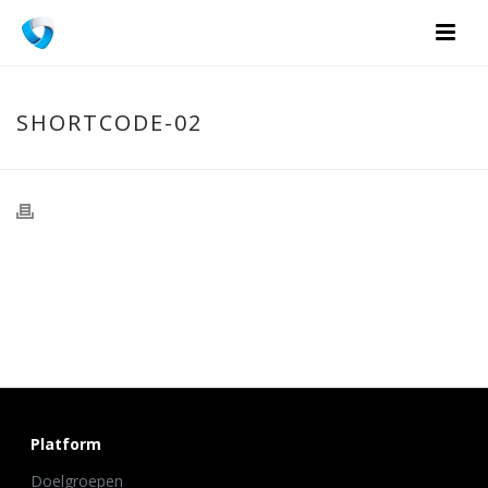
SHORTCODE-02
Platform
Doelgroepen