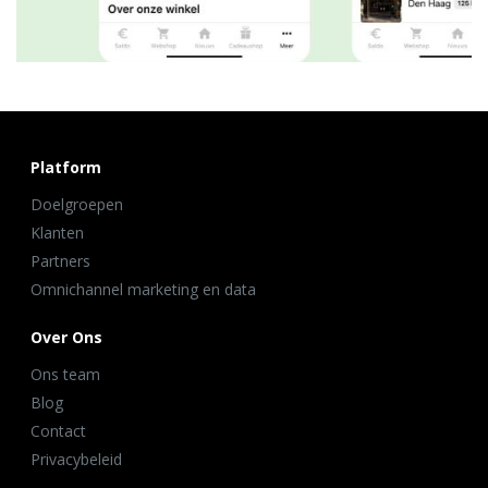
Platform
Doelgroepen
Klanten
Partners
Omnichannel marketing en data
Over Ons
Ons team
Blog
Contact
Privacybeleid