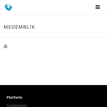
MEDEMBLIK
Platform
Doelgroepen