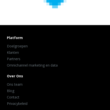
Platform
Doelgroepen
Klanten
Partners
Omnichannel marketing en data
Over Ons
Ons team
Blog
Contact
Privacybeleid