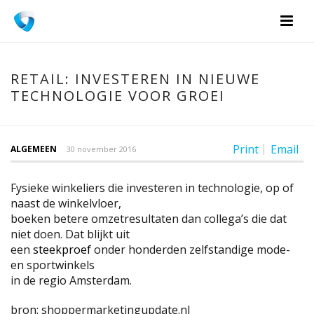
RETAIL: INVESTEREN IN NIEUWE
TECHNOLOGIE VOOR GROEI
Print
Email
ALGEMEEN
30 november 2016
Fysieke winkeliers die investeren in technologie, op of
naast de winkelvloer,
boeken betere omzetresultaten dan collega’s die dat
niet doen. Dat blijkt uit
een
steekproef
onder honderden zelfstandige mode-
en sportwinkels
in de regio Amsterdam.
bron: shoppermarketingupdate.nl