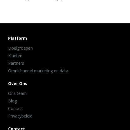
Platform
Doelgroepen
Klanten
Partners
Omnichannel marketing en data
Over Ons
Ons team
Blog
Contact
Privacybeleid
Contact